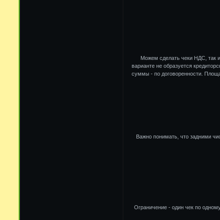
Можем сделать чеки НДС, так и
варианте не образуется кредиторс
суммы - по договоренности. Площа
Важно понимать, что задними чис
Ограничение - один чек по одном