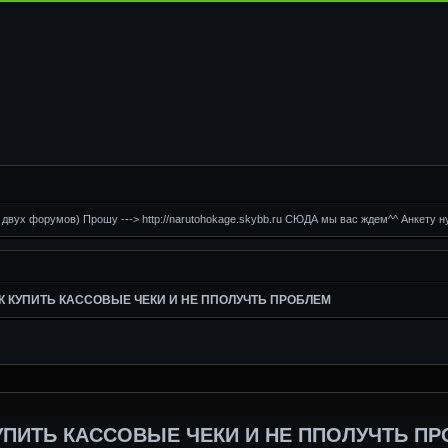
вух форумов) Прошу ---> http://narutohokage.skybb.ru СЮДА мы вас ждем^^ Анкету ну
К КУПИТЬ КАССОВЫЕ ЧЕКИ И НЕ ППОЛУЧТЬ ПРОБЛЕМ
УПИТЬ КАССОВЫЕ ЧЕКИ И НЕ ППОЛУЧТЬ ПР