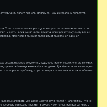
 оптимизации своего бизнеса. Например, чеки из кассовых аппаратов.
са. У вас много наличных расходов, которые вы не можете отразить по-
взять и снять наличные по карте, привязанной к расчетному счету вашей
нансовый мониторинг банка не заблокирует ваш расчетный счет.
 вас оправдательные документы, куда, собственно, пошли, снятые денежки.
ли, купили любовнице жене шубу и так далее. Для бухгалтерии надо куда-то
 но это не решит проблему, а при регулярности такого процесса, проблемка
е кассовые аппараты уже давно шлют инфу в "онлайн" налоговикам. Кто не
ые кассовые ордера не прокатит. В любом чеке теперь вся полная инфа о