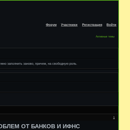
Форум
Участники
Регистрация
Войти
Активные темы
жно заполнить заново, причем, на свободную роль.
1
ОБЛЕМ ОТ БАНКОВ И ИФНС