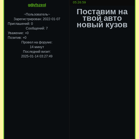
05:26:59
gdjvfszeol
Поставим на
~Пользователь~
твой авто
Зарегистрирован
: 2022-01-07
новый кузов
Приглашений:
0
Сообщений:
7
Уважение:
+0
Позитив:
+0
Провел на форуме:
14 минут
Последний визит:
2025-01-14 03:27:49